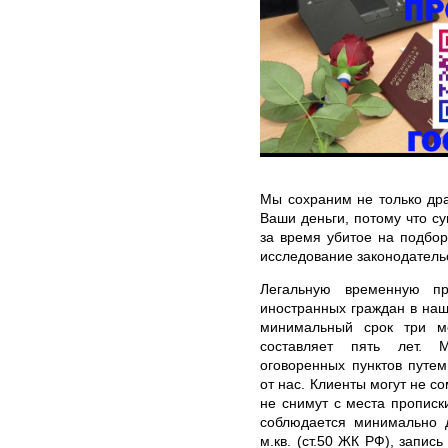
Мы сохраним не только дра
Ваши деньги, потому что с
за время убитое на подбо
исследование законодатель
Легальную временную пр
иностранных граждан в на
минимальный срок три м
составляет пять лет. 
оговоренных пунктов путе
от нас. Клиенты могут не с
не снимут с места прописк
соблюдается минимально д
м.кв. (ст.50 ЖК РФ), запис