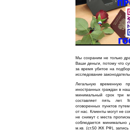
Мы сохраним не только дра
Ваши деньги, потому что с
за время убитое на подбо
исследование законодатель
Легальную временную пр
иностранных граждан в на
минимальный срок три м
составляет пять лет. 
оговоренных пунктов путе
от нас. Клиенты могут не с
не снимут с места прописк
соблюдается минимально д
м.кв. (ст.50 ЖК РФ), запис